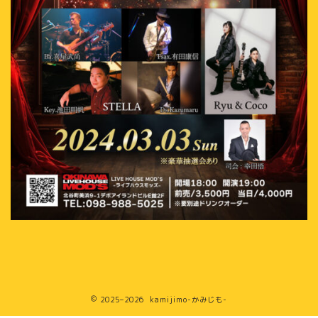
2025–2026 kamijimo-かみじも-