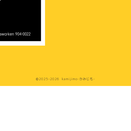
2025–2026 kamijimo-かみじも-