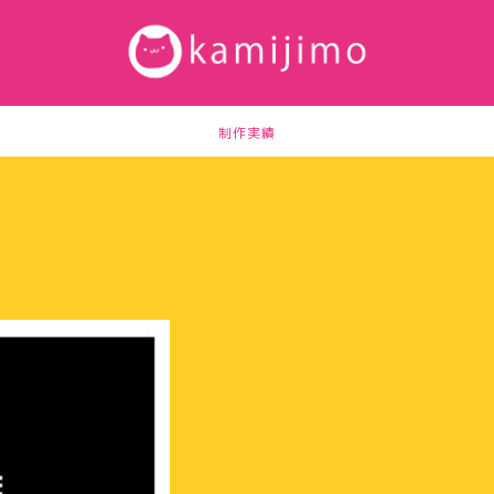
制作実績
e