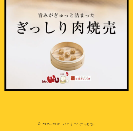
2025–2026 kamijimo-かみじも-