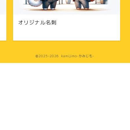
オリジナル名刺
2025–2026 kamijimo-かみじも-