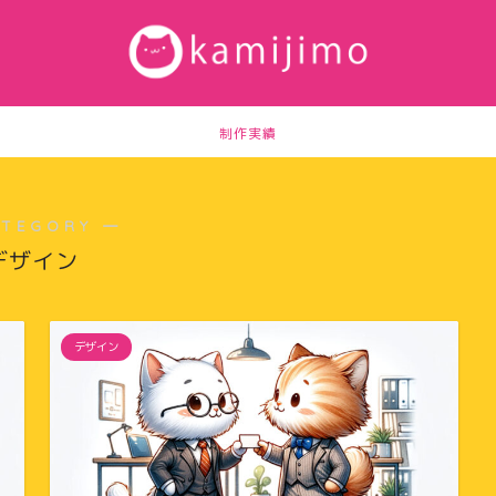
制作実績
ATEGORY ―
デザイン
デザイン